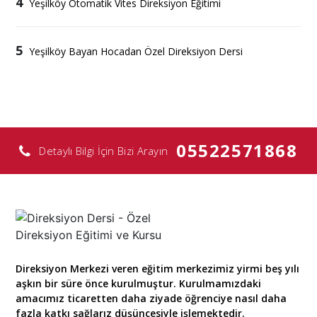
4
Yeşilköy Otomatik Vites Direksiyon Eğitimi
5
Yeşilköy Bayan Hocadan Özel Direksiyon Dersi
05522571868
Detaylı Bilgi İçin Bizi Arayın
Direksiyon Merkezi veren eğitim merkezimiz yirmi beş yılı
aşkın bir süre önce kurulmuştur. Kurulmamızdaki
amacımız ticaretten daha ziyade öğrenciye nasıl daha
fazla katkı sağlarız düşüncesiyle işlemektedir.