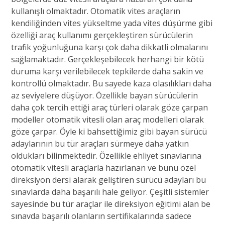
kullanışlı olmaktadır. Otomatik vites araçların
kendiliğinden vites yükseltme yada vites düşürme gibi
özelliği araç kullanımı gerçekleştiren sürücülerin
trafik yoğunluğuna karşı çok daha dikkatli olmalarını
sağlamaktadır.
Gerçekleşebilecek herhangi bir kötü
duruma karşı verilebilecek tepkilerde daha sakin ve
kontrollü olmaktadır. Bu sayede kaza olasılıkları daha
az seviyelere düşüyor. Özellikle bayan sürücülerin
daha çok tercih ettiği araç türleri olarak göze çarpan
modeller otomatik vitesli olan araç modelleri olarak
göze çarpar. Öyle ki bahsettiğimiz gibi bayan sürücü
adaylarının bu tür araçları sürmeye daha yatkın
oldukları bilinmektedir. Özellikle ehliyet sınavlarına
otomatik vitesli araçlarla hazırlanan ve bunu
özel
direksiyon dersi
alarak geliştiren sürücü adayları bu
sınavlarda daha başarılı hale geliyor. Çeşitli sistemler
sayesinde bu tür araçlar ile
direksiyon eğitimi
alan be
sınavda başarılı olanların sertifikalarında sadece