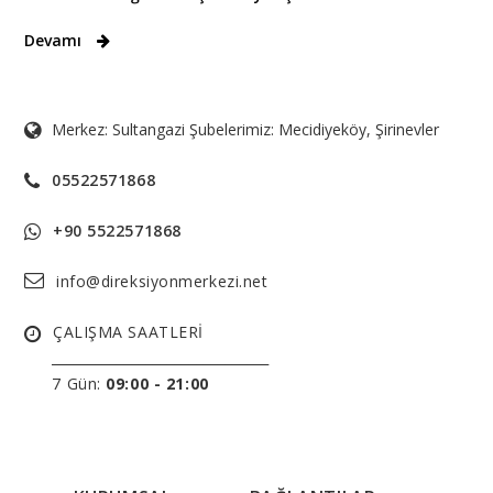
Devamı
Merkez: Sultangazi Şubelerimiz: Mecidiyeköy, Şirinevler
05522571868
+90 5522571868
info@direksiyonmerkezi.net
ÇALIŞMA SAATLERİ
______________________________
7 Gün:
09:00 - 21:00